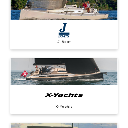
J-Boat
X-Yachts