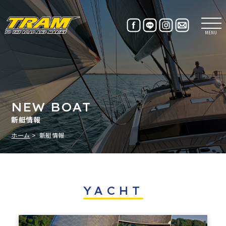
MENU
NEW BOAT
新艇情報
ホーム
新艇情報
YACHT