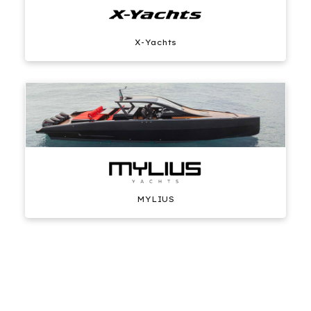
X-Yachts
MYLIUS