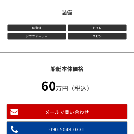
装備
航海灯
トイレ
ジブファーラー
スピン
船艇本体価格
60
万円（税込）
メールで問い合わせ
090-5048-0331