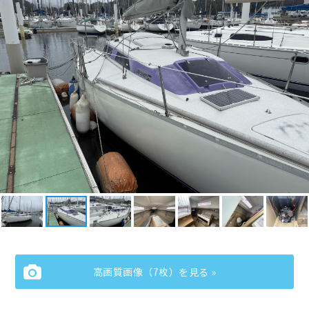
高画質画像（7枚）を見る »